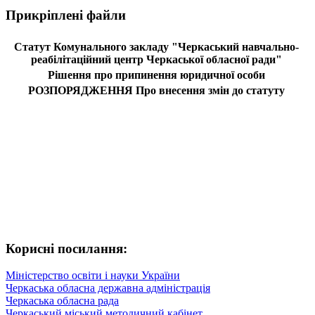
Прикріплені файли
Статут Комунального закладу "Черкаський навчально-
реабілітаційний центр Черкаської обласної ради"
Рішення про припинення юридичної особи
РОЗПОРЯДЖЕННЯ Про внесення змін до статуту
Корисні посилання:
Міністерство освіти і науки України
Черкаська обласна державна адміністрація
Черкаська обласна рада
Черкаський міський методичний кабінет