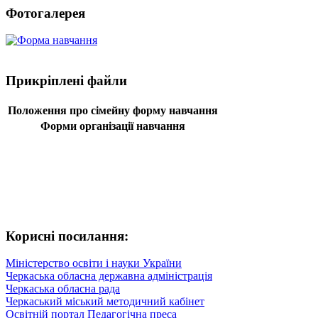
Фотогалерея
Прикріплені файли
Положення про сімейну форму навчання
Форми організації навчання
Корисні посилання:
Міністерство освіти і науки України
Черкаська обласна державна адміністрація
Черкаська обласна рада
Черкаський міський методичний кабінет
Освітній портал Педагогічна преса