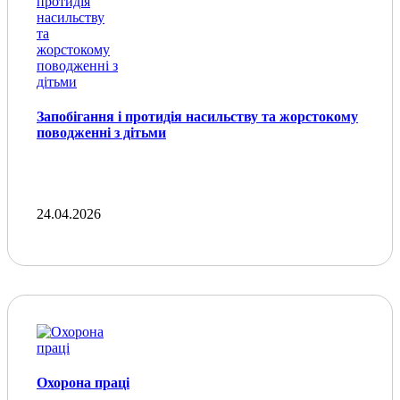
Запобігання і протидія насильству та жорстокому
поводженні з дітьми
24.04.2026
Охорона праці