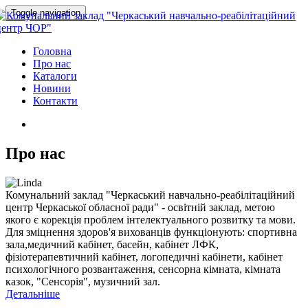
Toggle navigation
Головна
Про нас
Каталоги
Новини
Контакти
Про нас
Комунальний заклад "Черкаський навчально-реабілітаційний
центр Черкаської обласної ради" - освітній заклад, метою
якого є корекція проблем інтелектуального розвитку та мови.
Для зміцнення здоров'я вихованців функціонують: спортивна
зала,медичний кабінет, басейн, кабінет ЛФК,
фізіотерапевтичний кабінет, логопедичні кабінети, кабінет
психологічного розвантаження, сенсорна кімната, кімната
казок, "Сенсорія", музичний зал.
Детальніше