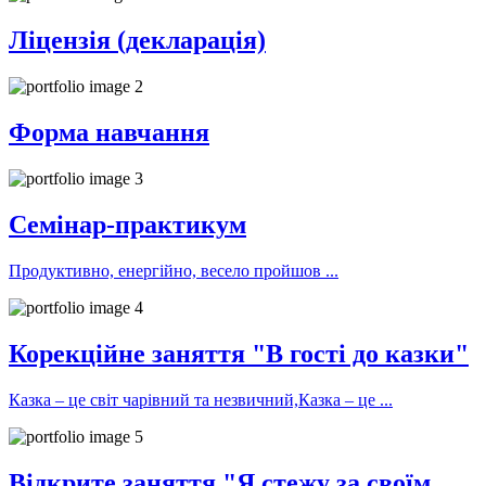
Ліцензія (декларація)
Форма навчання
Семінар-практикум
Продуктивно, енергійно, весело пройшов ...
Корекційне заняття "В гості до казки"
Казка – це світ чарівний та незвичний,Казка – це ...
Відкрите заняття "Я стежу за своїм