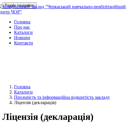
Toggle navigation
Головна
Про нас
Каталоги
Новини
Контакти
Головна
Каталоги
Прозорість та інформаційна відкритість закладу
Ліцензія (декларація)
Ліцензія (декларація)