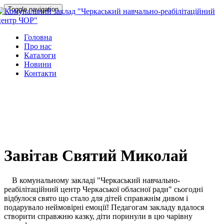
Toggle navigation
Головна
Про нас
Каталоги
Новини
Контакти
Завітав Святий Миколай
В комунальному закладі "Черкаський навчально-
реабілітаційний центр Черкаської обласної ради" сьогодні
відбулося свято що стало для дітей справжнім дивом і
подарувало неймовірні емоції! Педагогам закладу вдалося
створити справжню казку, діти поринули в цю чарівну