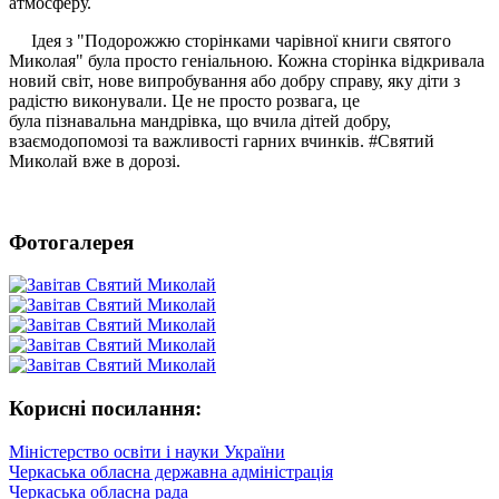
атмосферу.
Ідея з "Подорожжю сторінками чарівної книги святого
Миколая" була просто геніальною. Кожна сторінка відкривала
новий світ, нове випробування або добру справу, яку діти з
радістю виконували. Це не просто розвага, це
була пізнавальна мандрівка, що вчила дітей добру,
взаємодопомозі та важливості гарних вчинків. #Святий
Миколай вже в дорозі.
Фотогалерея
Корисні посилання:
Міністерство освіти і науки України
Черкаська обласна державна адміністрація
Черкаська обласна рада