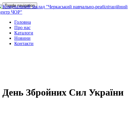
Toggle navigation
Головна
Про нас
Каталоги
Новини
Контакти
День Збройних Сил України